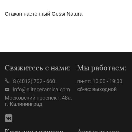
Стакан настенный Gessi Natura
Просмотр
Свяжитесь с нами:
Мы работаем:
8 (4012) 702 - 660
пн-пт: 10:00 - 19:00
сб-вс: выходной
info@eliteceramica.com
Московский проспект, 48а,
г. Калининград