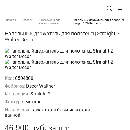
Главная
Каталог
Аксессуары для
Напольный держатель для полотенец
ванных комнат
Straight 2 Walter Decor
Напольный держатель для полотенец Straight 2
Walter Decor
Код:
0504800
Фабрика:
Decor Walther
Коллекция:
Straight 2
Фактура:
металл
Назначение:
декор, для бассейнов, для
ванной
46 900 руб. за шт