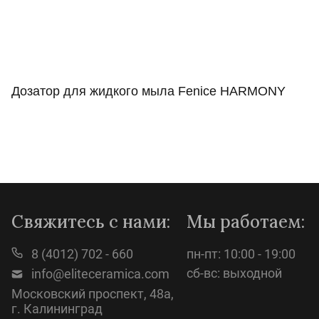
Дозатор для жидкого мыла Fenice HARMONY
Просмотр
Свяжитесь с нами:
Мы работаем:
8 (4012) 702 - 660
пн-пт: 10:00 - 19:00
сб-вс: выходной
info@eliteceramica.com
Московский проспект, 48а,
г. Калининград