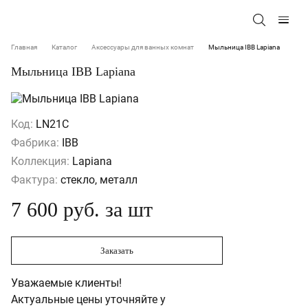
Главная
Каталог
Аксессуары для ванных комнат
Мыльница IBB Lapiana
Мыльница IBB Lapiana
Код:
LN21C
Фабрика:
IBB
Коллекция:
Lapiana
Фактура:
стекло, металл
7 600 руб. за шт
Заказать
Уважаемые клиенты!
Актуальные цены уточняйте у