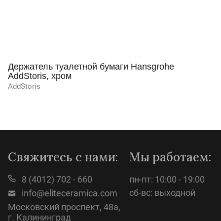
Держатель туалетной бумаги Hansgrohe
AddStoris, хром
AddStoris
Просмотр
Свяжитесь с нами:
Мы работаем:
8 (4012) 702 - 660
пн-пт: 10:00 - 19:00
сб-вс: выходной
info@eliteceramica.com
Московский проспект, 48а,
г. Калининград