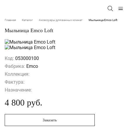
Главная
Каталог
Аксессуары для ванных комнат
Мыльница Emco Loft
Мыльница Emco Loft
Код:
053000100
Фабрика:
Emco
Коллекция:
Фактура:
Назначение:
4 800 руб.
Заказать