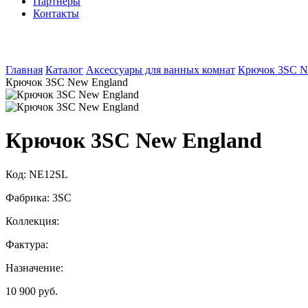
Партнеры
Контакты
Главная
Каталог
Аксессуары для ванных комнат
Крючок 3SC N
Крючок 3SC New England
Крючок 3SC New England
Код:
NE12SL
Фабрика:
3SC
Коллекция:
Фактура:
Назначение:
10 900 руб.