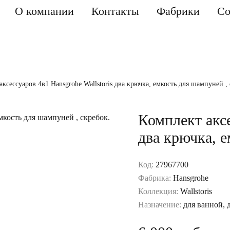
О компании
Контакты
Фабрики
Со
аксессуаров 4в1 Hansgrohe Wallstoris два крючка, емкость для шампуней , 
Комплект аксе
два крючка, е
Код:
27967700
Фабрика:
Hansgrohe
Коллекция:
Wallstoris
Назначение:
для ванной, 