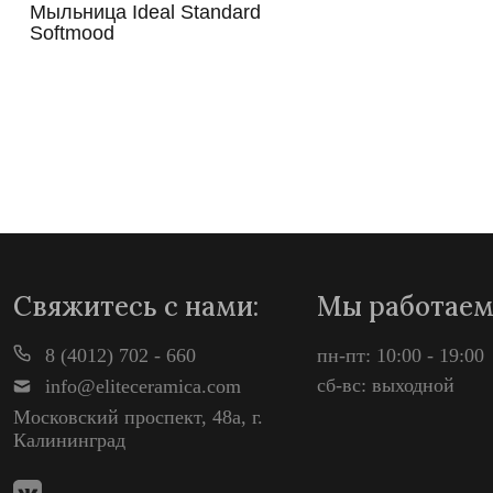
Мыльница Ideal Standard
Softmood
Просмотр
Свяжитесь с нами:
Мы работаем
8 (4012) 702 - 660
пн-пт: 10:00 - 19:00
сб-вс: выходной
info@eliteceramica.com
Московский проспект, 48а, г.
Калининград