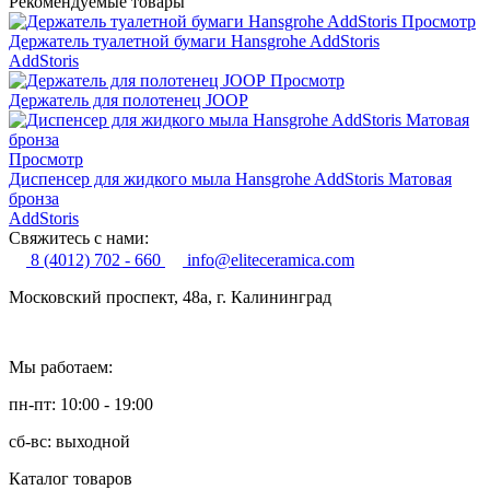
Рекомендуемые товары
Просмотр
Держатель туалетной бумаги Hansgrohe AddStoris
AddStoris
Просмотр
Держатель для полотенец JOOP
Просмотр
Диспенсер для жидкого мыла Hansgrohe AddStoris Матовая
бронза
AddStoris
Свяжитесь с нами:
8 (4012) 702 - 660
info@eliteceramica.com
Московский проспект, 48а, г. Калининград
Мы работаем:
пн-пт: 10:00 - 19:00
сб-вс: выходной
Каталог товаров