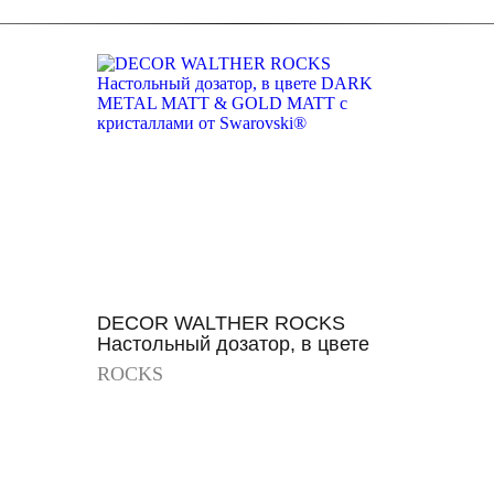
DECOR WALTHER ROCKS
Настольный дозатор, в цвете
DARK METAL MATT & GOLD
ROCKS
MATT с кристаллами от
Swarovski®
Просмотр