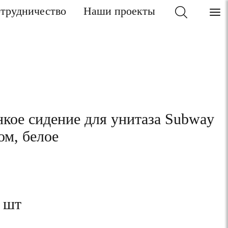
трудничество
Наши проекты
кое сидение для унитаза Subway
ом, белое
а шт