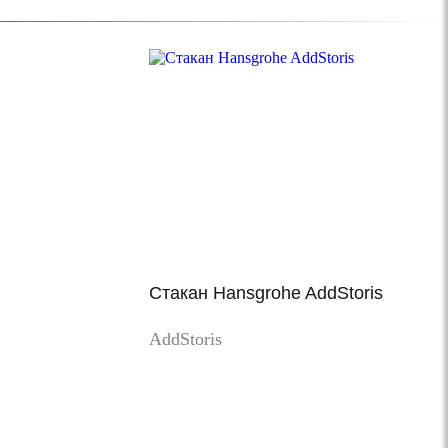
Стакан Hansgrohe AddStoris
AddStoris
Просмотр